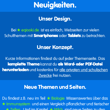
Neuigkeiten.
Unser Design.
Bei
eqiooki.de
ist es einfach, Webseiten zur vielen
Schulthemen mit
Smartphones
oder
Tablets
zu betrachten.
Unser Konzept.
Kurze Informationen findest du auf jeder Themenseite. Das
komplette Thema
kannst du
als Word- oder PDF-Datei
herunterladen
und kostenlos für
alle privaten und schulischen
Zwecke
frei nutzen.
Neue Themen und Seiten.
Du findest z.B. neu im Teil
Biologie
Wissenswertes über das
Immunsystem
und einen Vergleich pflanzlicher und tierischer
Zellen
. Und im Kapitel
Milch
sind neue Seiten zu den