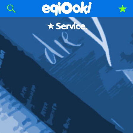
Service.