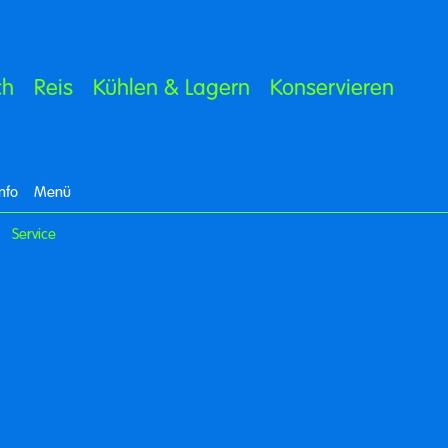
ch
Reis
Kühlen & Lagern
Konservieren
Info
Menü
Service