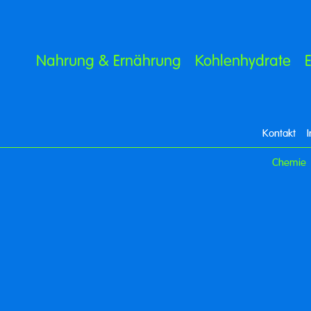
Nahrung & Ernährung
Kohlenhydrate
Kontakt
Chemie