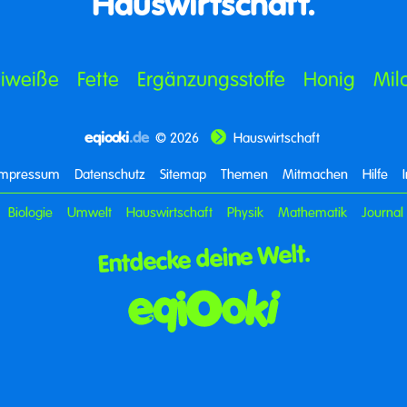
Hauswirtschaft.
Eiweiße
Fette
Ergänzungsstoffe
Honig
Mil
eqiooki
.de
© 2026
Hauswirtschaft
Impressum
Datenschutz
Sitemap
Themen
Mitmachen
Hilfe
Biologie
Umwelt
Hauswirtschaft
Physik
Mathematik
Journal
Entdecke deine Welt.