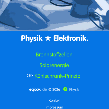
Physik ★ Elektronik.
Brennstoffzellen
Solarenergie
Kühlschrank–Prinzip
⋙
eqiooki
.de
© 2026
Physik
Kontakt
Impressum