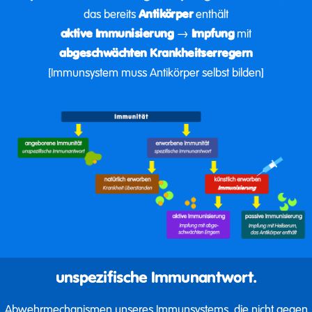
das bereits
Antikörper
enthält
aktive Immunisierung
→
Impfung
mit
abgeschwächten Krankheitserregern
[Immunsystem muss Antikörper selbst bilden]
unspezifische Immunantwort.
Abwehrmechanismen unseres Immunsystems, die
nicht gegen