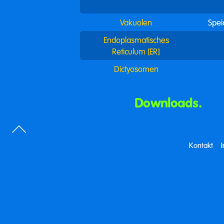
Vakuolen
Spei
Endoplasmatisches
Reticulum [ER]
Dictyosomen
Downloads.
Kontakt
Chemie