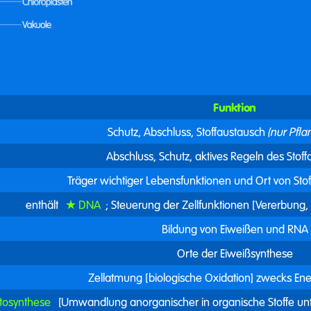
Funktion
Schutz, Abschluss, Stoffaustausch
(nur Pfla
Abschluss, Schutz, aktives Regeln des Stoff
Träger wichtiger Lebensfunktionen und Ort von St
enthält
DNA
; Steuerung der Zellfunktionen [Vererbung, Z
Bildung von Eiweißen und RNA
Orte der Eiweißsynthese
Zellatmung [biologische Oxidation] zwecks En
tosynthese
[Umwandlung anorganischer in organische Stoffe unte